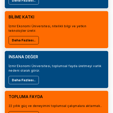
Daha Fazlası..
BİLİME KATKI
İzmir Ekonomi Üniversitesi, nitelikli bilgi ve yetkin
teknolojiler üretir.
Daha Fazlası..
İNSANA DEĞER
İzmir Ekonomi Üniversitesi, toplumsal fayda üretmeyi varlık
nedeni olarak görür.
Daha Fazlası..
TOPLUMA FAYDA
22 yıllık güç ve deneyimini toplumsal çalışmalara aktarmak..