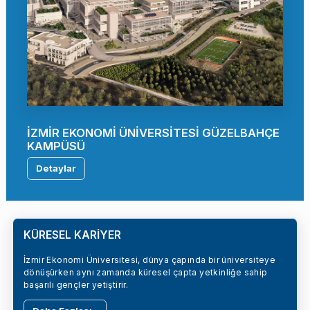
İZMİR EKONOMİ ÜNİVERSİTESİ GÜZELBAHÇE
KAMPÜSÜ
Detaylar
KÜRESEL KARİYER
İzmir Ekonomi Üniversitesi, dünya çapında bir üniversiteye
dönüşürken aynı zamanda küresel çapta yetkinliğe sahip
başarılı gençler yetiştirir.