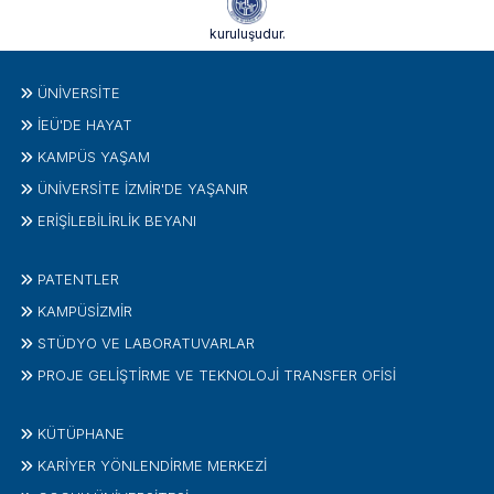
kuruluşudur.
ÜNIVERSITE
İEÜ'DE HAYAT
KAMPÜS YAŞAM
ÜNİVERSİTE İZMİR'DE YAŞANIR
ERİŞİLEBİLİRLİK BEYANI
PATENTLER
KAMPÜSİZMIR
STÜDYO VE LABORATUVARLAR
PROJE GELIŞTIRME VE TEKNOLOJI TRANSFER OFISI
KÜTÜPHANE
KARİYER YÖNLENDİRME MERKEZİ