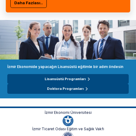
Daha Fazlası..
İzmir Ekonomide yapacağın Lisansüstü eğitimle bir adım öndesin
Lisansüstü Programları
Doktora Programları
İzmir Ekonomi Üniversitesi
İzmir Ticaret Odası Eğitim ve Sağlık Vakfı