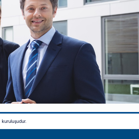
kuruluşudur.