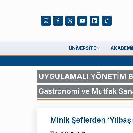
ÜNIVERSITE
AKADEMI
UYGULAMALI YÖNETİM B
Gastronomi ve Mutfak Sana
Minik Şeflerden ‘Yılbaşı
24 ARALIK 2025