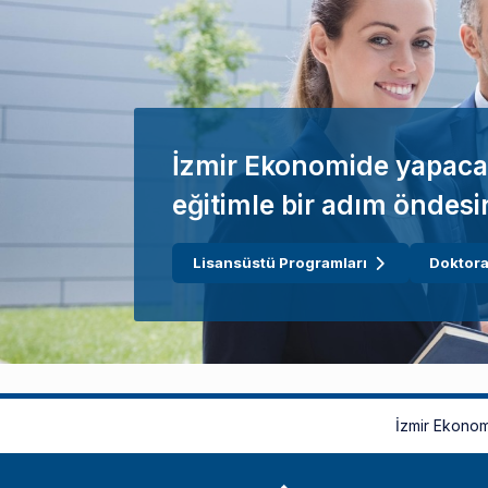
İzmir Ekonomide yapaca
eğitimle bir adım öndesi
Lisansüstü Programları
Doktora
İzmir Ekonom