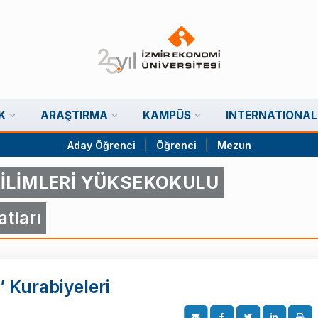
K
ARAŞTIRMA
KAMPÜS
INTERNATIONAL
Aday Öğrenci
|
Öğrenci
|
Mezun
İLİMLERİ YÜKSEKOKULU
tları
’ Kurabiyeleri