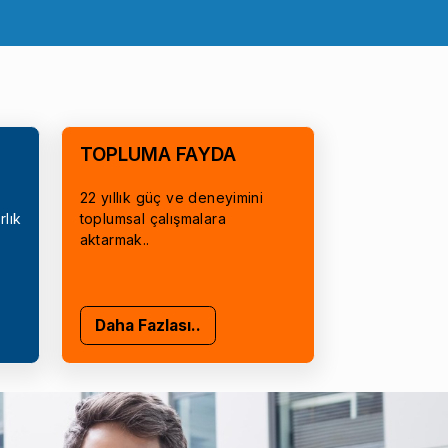
TOPLUMA FAYDA
22 yıllık güç ve deneyimini
rlık
toplumsal çalışmalara
aktarmak..
Daha Fazlası..