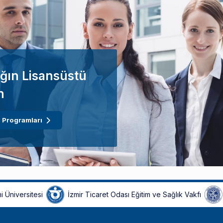
ğın Lisansüstü
n
 Programları
i Üniversitesi
İzmir Ticaret Odası Eğitim ve Sağlık Vakfı