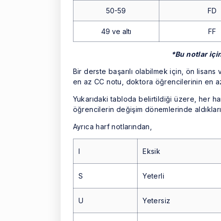
50-59
FD
49 ve altı
FF
*Bu notlar içi
Bir derste başarılı olabilmek için, ön lisans
en az CC notu, doktora öğrencilerinin en a
Yukarıdaki tabloda belirtildiği üzere, her 
öğrencilerin değişim dönemlerinde aldıkları 
Ayrıca harf notlarından,
I
Eksik
S
Yeterli
U
Yetersiz