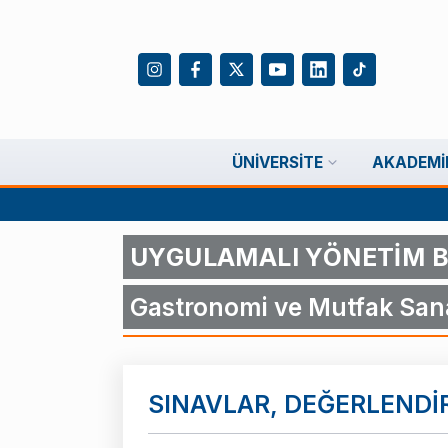
ÜNIVERSITE
AKADEMI
UYGULAMALI YÖNETİM B
Gastronomi ve Mutfak Sana
SINAVLAR, DEĞERLEND