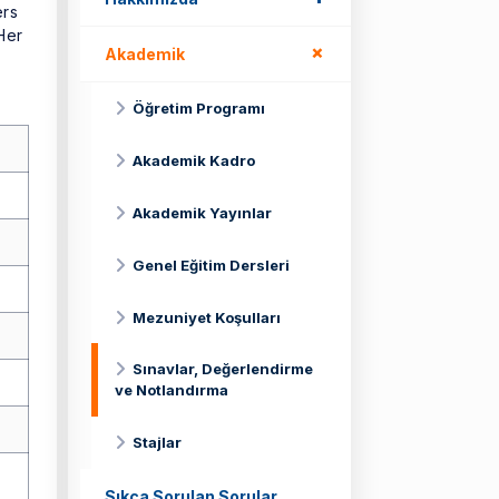
ers
 Her
+
Akademik
Öğretim Programı
Akademik Kadro
Akademik Yayınlar
Genel Eğitim Dersleri
Mezuniyet Koşulları
Sınavlar, Değerlendirme
ve Notlandırma
Stajlar
Sıkça Sorulan Sorular