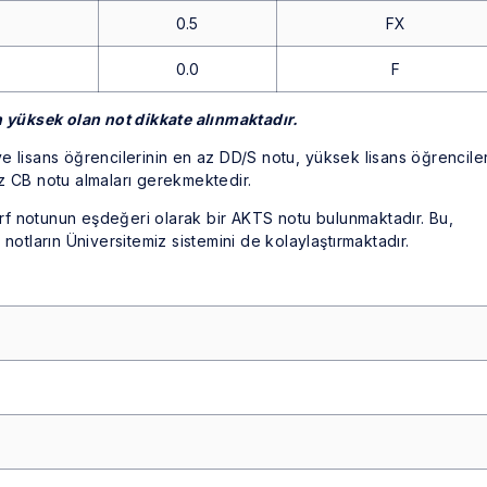
0.5
FX
0.0
F
n yüksek olan not dikkate alınmaktadır.
 ve lisans öğrencilerinin en az DD/S notu, yüksek lisans öğrenciler
z CB notu almaları gerekmektedir.
harf notunun eşdeğeri olarak bir AKTS notu bulunmaktadır. Bu,
notların Üniversitemiz sistemini de kolaylaştırmaktadır.