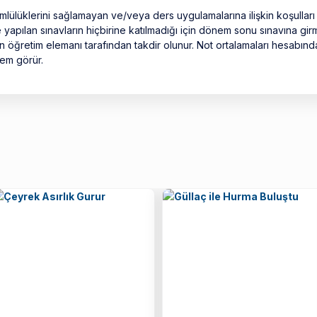
ülüklerini sağlamayan ve/veya ders uygulamalarına ilişkin koşulları
apılan sınavların hiçbirine katılmadığı için dönem sonu sınavına gir
 öğretim elemanı tarafından takdir olunur. Not ortalamaları hesabınd
lem görür.