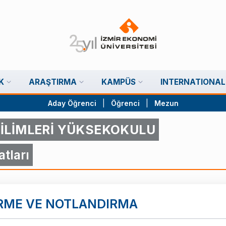
K
ARAŞTIRMA
KAMPÜS
INTERNATIONAL
Aday Öğrenci
|
Öğrenci
|
Mezun
İLİMLERİ YÜKSEKOKULU
tları
İRME VE NOTLANDIRMA