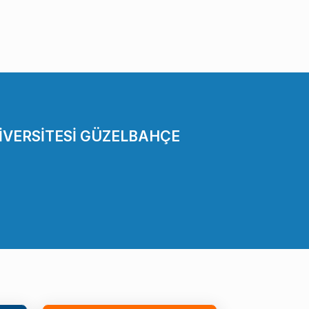
İVERSİTESİ GÜZELBAHÇE