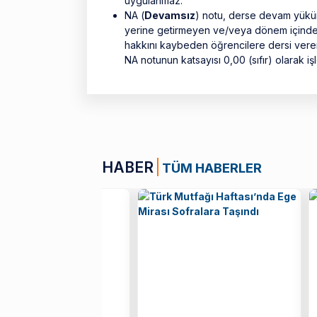
uygulanmaz.
NA (
Devamsız
) notu, derse devam yüküml
yerine getirmeyen ve/veya dönem içinde y
hakkını kaybeden öğrencilere dersi veren
NA notunun katsayısı 0,00 (sıfır) olarak iş
HABER
TÜM HABERLER