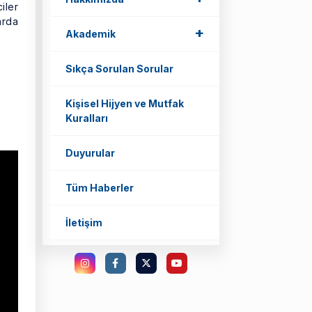
iler
arda
+
Akademik
Sıkça Sorulan Sorular
Kişisel Hijyen ve Mutfak
Kuralları
Duyurular
Tüm Haberler
İletişim