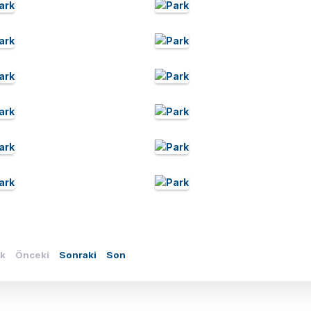
lk
Önceki
Sonraki
Son