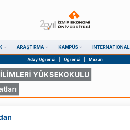
K
ARAŞTIRMA
KAMPÜS
INTERNATIONAL
Aday Öğrenci
|
Öğrenci
|
Mezun
İLİMLERİ YÜKSEKOKULU
tları
dan