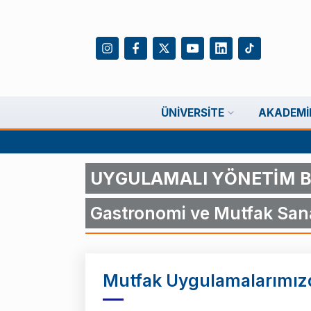
ÜNIVERSITE
AKADEMI
UYGULAMALI YÖNETİM B
Gastronomi ve Mutfak Sana
Mutfak Uygulamalarımız