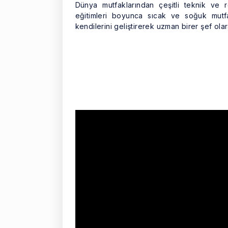
Dünya mutfaklarından çeşitli teknik ve 
eğitimleri boyunca sıcak ve soğuk mutf
kendilerini geliştirerek uzman birer şef olar