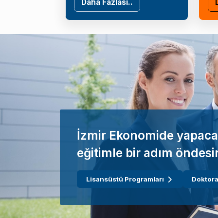
Daha Fazlası..
İzmir Ekonomide yapaca
eğitimle bir adım öndesi
Lisansüstü Programları
Doktora