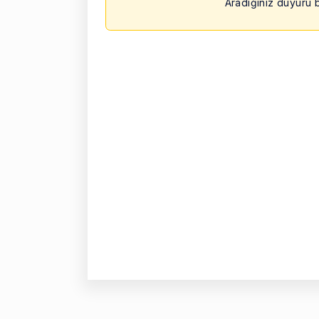
Aradığınız duyuru b