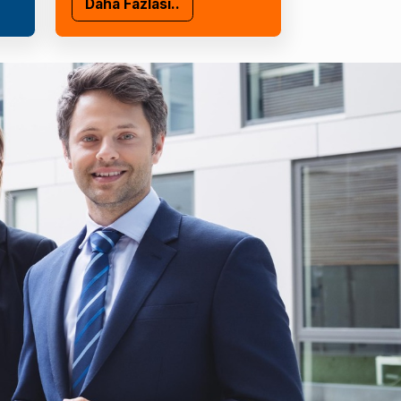
Daha Fazlası..