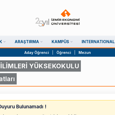
K
ARAŞTIRMA
KAMPÜS
INTERNATIONAL
Aday Öğrenci
|
Öğrenci
|
Mezun
İLİMLERİ YÜKSEKOKULU
tları
Duyuru Bulunamadı !